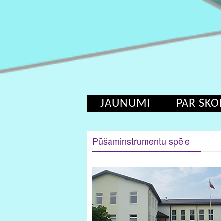
JAUNUMI
PAR SKO
Pūšaminstrumentu spēle