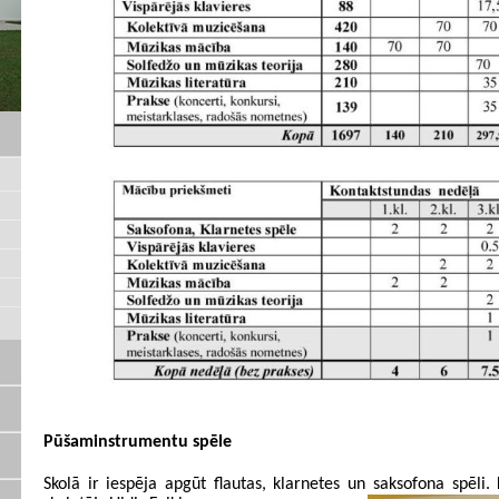
Pūšaminstrumentu spēle
Skolā ir iespēja apgūt flautas, klarnetes un saksofona spēli.