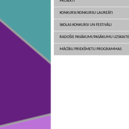
PROJEKTI
KONKURSI/KONKURSU LAUREĀTI
SKOLAS KONKURSI UN FESTIVĀLI
RADOŠIE PASĀKUMI/PASĀKUMU UZSKAIT
MĀCĪBU PRIEKŠMETU PROGRAMMAS