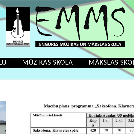
LU
MŪZIKAS SKOLA
MĀKSLAS SKO