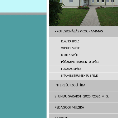
PROFESIONĀLĀS PROGRAMMAS
KLAVIERSPĒLE
VIJOLES SPĒLE
KOKLES SPĒLE
PŪŠAMINSTRUMENTU SPĒLE
FLAUTAS SPĒLE
SITAMINSTRUMENTU SPĒLE
INTEREŠU IZGLĪTĪBA
STUNDU SARAKSTI 2025./2026.M.G.
PEDAGOGI MŪZIKĀ