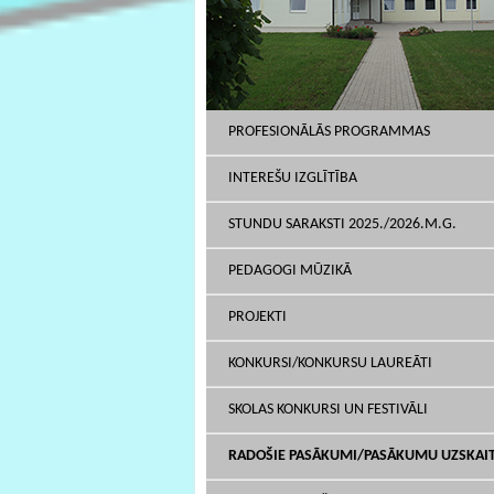
PROFESIONĀLĀS PROGRAMMAS
INTEREŠU IZGLĪTĪBA
STUNDU SARAKSTI 2025./2026.M.G.
PEDAGOGI MŪZIKĀ
PROJEKTI
KONKURSI/KONKURSU LAUREĀTI
SKOLAS KONKURSI UN FESTIVĀLI
RADOŠIE PASĀKUMI/PASĀKUMU UZSKAI