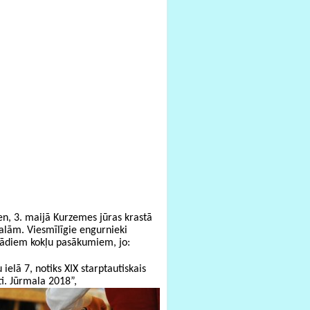
n, 3. maijā Kurzemes jūras krastā
alām. Viesmīlīgie engurnieki
ažādiem kokļu pasākumiem, jo:
ielā 7, notiks XIX starptautiskais
i. Jūrmala 2018”,