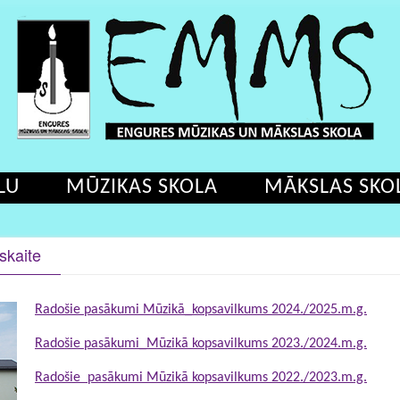
LU
MŪZIKAS SKOLA
MĀKSLAS SKO
skaite
Radošie pasākumi Mūzikā_kopsavilkums 2024./2025.m.g.
Radošie pasākumi_Mūzikā kopsavilkums 2023./2024.m.g.
Radošie pasākumi Mūzikā kopsavilkums 2022./2023.m.g.