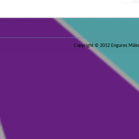
Copyright © 2012 Engures Māksla