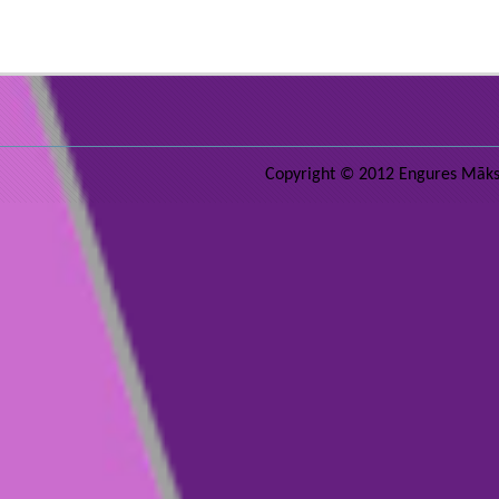
Copyright © 2012 Engures Māksla