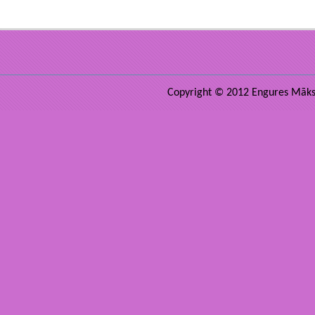
Copyright © 2012 Engures Māksla