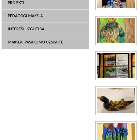
PROJEKTI
PEDAGOGI MĀKSLĀ
INTEREŠU IZGLĪTĪBA
MĀKSLĀ -PASĀKUMU UZSKAITE