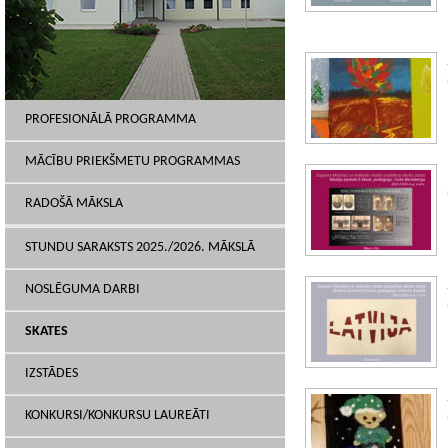
PROFESIONĀLĀ PROGRAMMA
MĀCĪBU PRIEKŠMETU PROGRAMMAS
RADOŠĀ MĀKSLA
STUNDU SARAKSTS 2025./2026. MĀKSLĀ
NOSLĒGUMA DARBI
SKATES
IZSTĀDES
KONKURSI/KONKURSU LAUREĀTI