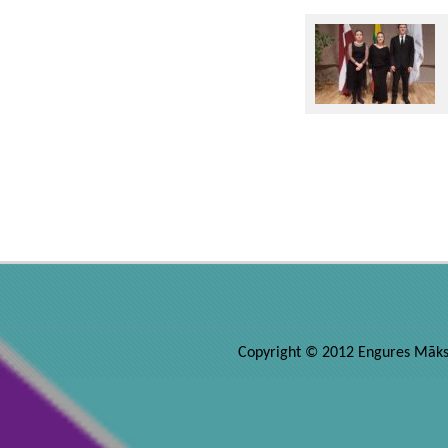
Copyright © 2012 Engures Māksla