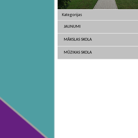
Kategorijas
JAUNUMI
MĀKSLAS SKOLA
MŪZIKAS SKOLA