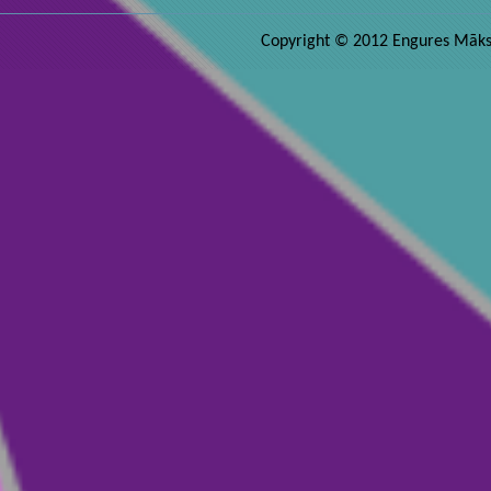
Copyright © 2012 Engures Māksla