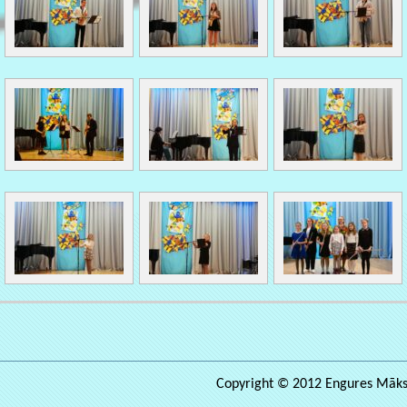
Copyright © 2012 Engures Māksla