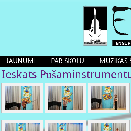
JAUNUMI
PAR SKOLU
MŪZIKAS 
Ieskats Pūšaminstrumentu