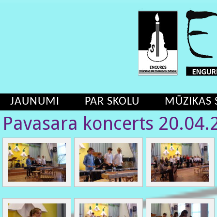
JAUNUMI
PAR SKOLU
MŪZIKAS 
Pavasara koncerts 20.04.