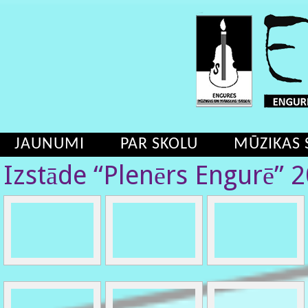
JAUNUMI
PAR SKOLU
MŪZIKAS 
Izstāde “Plenērs Engurē” 