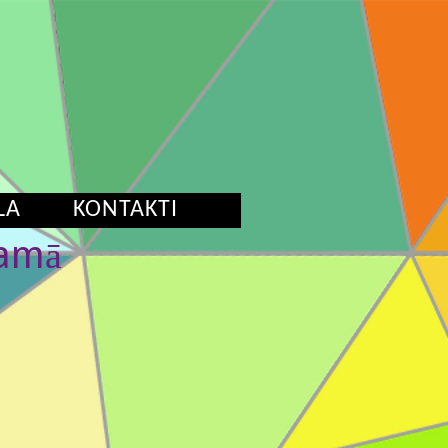
LA
KONTAKTI
namā