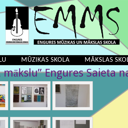
LU
MŪZIKAS SKOLA
MĀKSLAS SKO
uz mākslu” Engures Saieta 