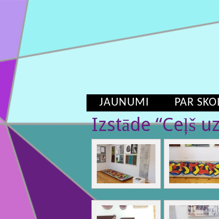
JAUNUMI
PAR SKO
Izstāde “Ceļš 