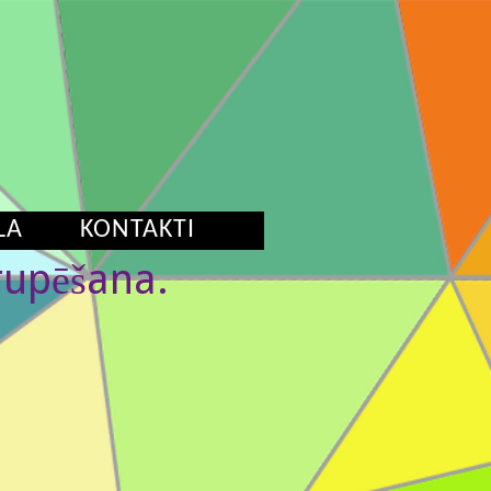
LA
KONTAKTI
rupēšana.