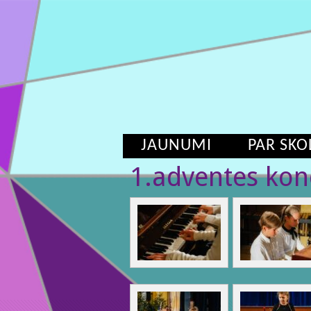
JAUNUMI
PAR SKO
1.adventes ko